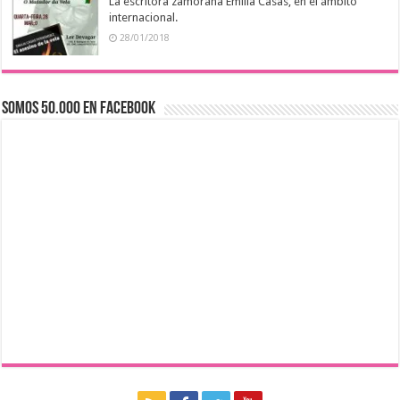
La escritora zamorana Emilia Casas, en el ámbito
internacional.
28/01/2018
Somos 50.000 en Facebook