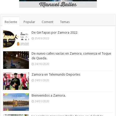
Reciente
Popular
Coment
Temas
De GinTapas por Zamora 2022
25/03/2022
De nuevo calles vacías en Zamora, comienza el Toque
de Queda.
24/10/2020
Zamora en Telemundo Deportes
24/01/2020
Bienvenidos a Zamora.
24/01/2020