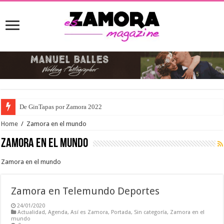
De GinTapas por Zamora 2022
Home
/
Zamora en el mundo
Zamora en el mundo
Zamora en el mundo
Zamora en Telemundo Deportes
24/01/2020
Actualidad
,
Agenda
,
Así es Zamora
,
Portada
,
Sin categoría
,
Zamora en el
mundo