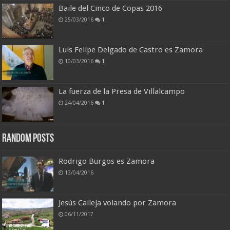
Baile del Cinco de Copas 2016
25/03/2016
1
Luis Felipe Delgado de Castro es Zamora
10/03/2016
1
La fuerza de la Presa de Villalcampo
24/04/2016
1
Random Posts
Rodrigo Burgos es Zamora
13/04/2016
Jesús Calleja volando por Zamora
06/11/2017