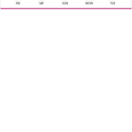
FRI
SAT
SUN
MON
TUE