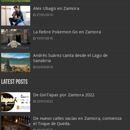
Alex Ubago en Zamora
27/05/2016
La fiebre Pokemon Go en Zamora
19/07/2016
Andrés Suárez canta desde el Lago de
Sanabria
02/04/2016
Latest Posts
De GinTapas por Zamora 2022
25/03/2022
De nuevo calles vacías en Zamora, comienza
el Toque de Queda.